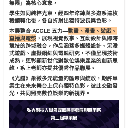
無限」為核心意象，
學生如同純粹光束，經四年淬鍊與多遊系這枚
稜鏡轉化後，各自折射出獨特波長與色彩。
本展整合 ACGLE 五力—
動畫、漫畫、遊戲、
直播與電競
，展現視覺敘事、互動設計與即時
競技的跨域融合，
作品涵蓋多媒體設計、沉浸
式遊戲、虛擬網紅與電競研究，不僅呈現技術
成熟，更彰顯新世代對數位娛樂產業的創新思
維，系上老師亦提共優秀作品聯展。
《光譜》象徵多元能量的匯聚與綻放，期許畢
業生在未來舞台上保有獨特色彩，彼此交融發
光，共同照亮數位娛樂的新視界。