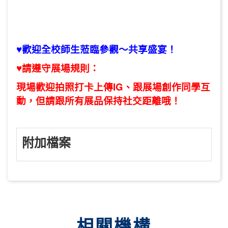
♥歡迎全校師生蒞臨參觀～共享盛宴！
♥請遵守展場規則：
現場歡迎拍照打卡上傳IG、跟展場創作同學互
動，但請跟所有展品保持社交距離哦！
附加檔案
相關機構