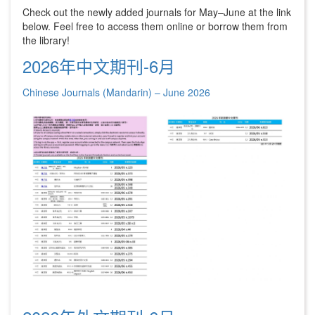
Check out the newly added journals for May–June at the link
below. Feel free to access them online or borrow them from
the library!
2026年中文期刊-6月
Chinese Journals (Mandarin) – June 2026