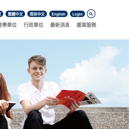
覽
繁體中文
简体中文
English
Login
教學單位
行政單位
最新消息
圖資服務