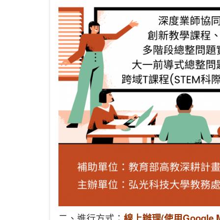
二、進行方式：
線上辦理(使用Google M