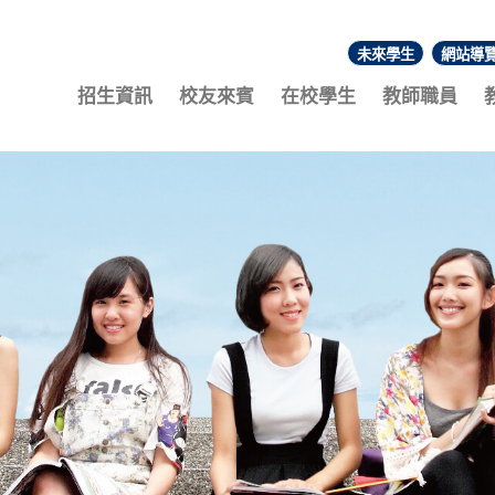
未來學生
網站導
:::
招生資訊
校友來賓
在校學生
教師職員