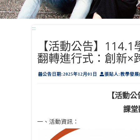
:::
【活動公告】114.
翻轉進行式：創新×
公告日期:2025年12月01日
張貼人:教學發展
【活動公
課堂
一、活動資訊：