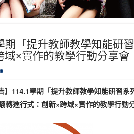
1學期「提升教師教學知能研
跨域×實作的教學行動分享會
組
告】
114.1
學期「提升教師教學知能研習系
翻轉進行式：創新×跨域×實作的教學行動