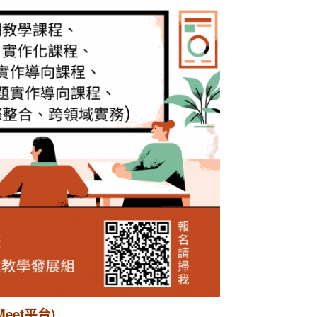
eet平台)