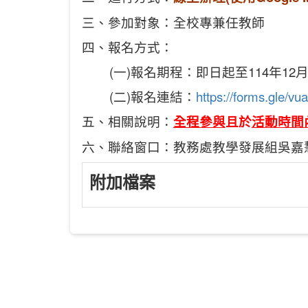
三、參加對象：全校專兼任教師
四、報名方式：
(一)報名期程：即日起至114年12月1
(二)報名連結：
https://forms.gle
五、相關說明：
全程參與
且於
活動時間
六、聯絡窗口：教務處教學發展組吳嘉慧助
附加檔案