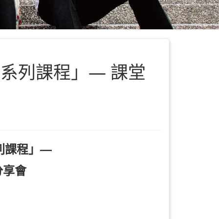
習系列課程」— 課堂
列課程」—
分享會