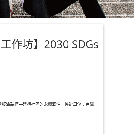
坊】2030 SDGs
環經濟路徑—建構社區的永續韌性；協辦單位：台灣