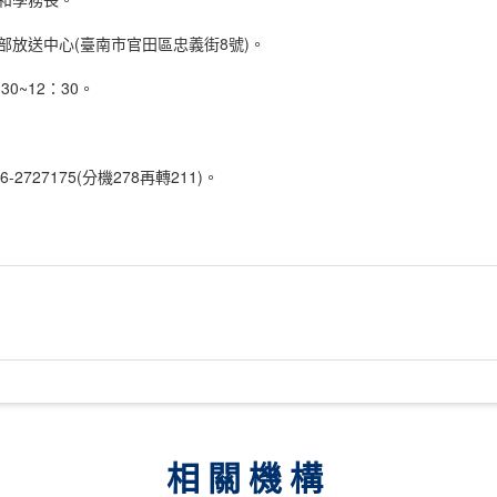
部放送中心(臺南市官田區忠義街8號)。
30~12：30。
2727175(分機278再轉211)。
相關機構