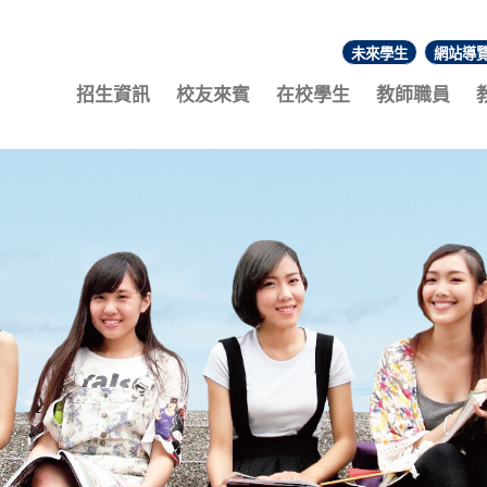
未來學生
網站導
:::
招生資訊
校友來賓
在校學生
教師職員