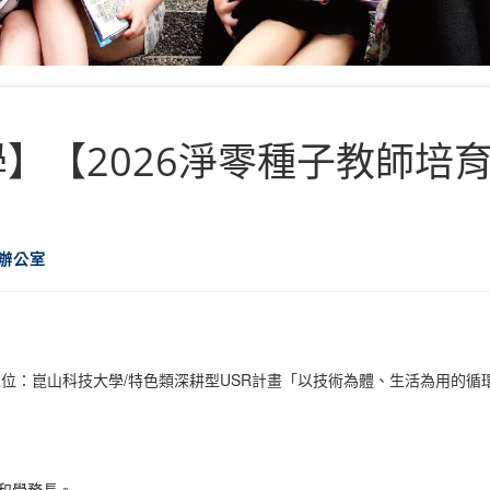
【2026淨零種子教師培育工作
辦公室
位：崑山科技大學/特色類深耕型USR計畫「以技術為體、生活為用的循
泰和學務長。