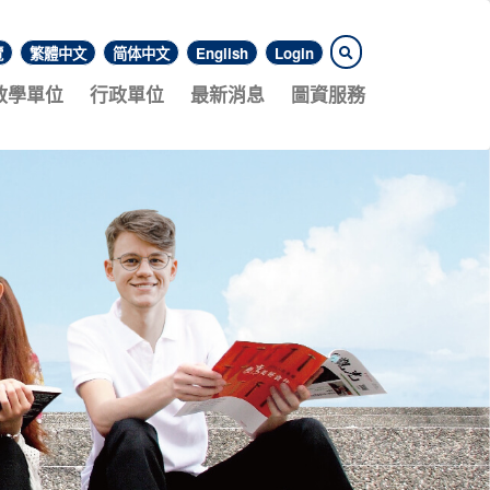
覽
繁體中文
简体中文
English
Login
教學單位
行政單位
最新消息
圖資服務