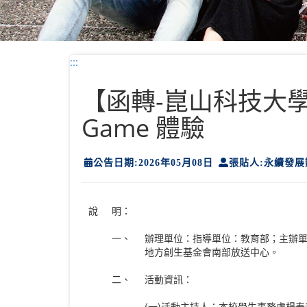
:::
【函轉-崑山科技大學】
Game 體驗
公告日期:2026年05月08日
張貼人:永續發展
說
明：
一、
辦理單位：指導單位：教育部；主辦單
地方創生基金會南部放送中心。
二、
活動資訊：
(一)活動主持人：本校學生事務處楊