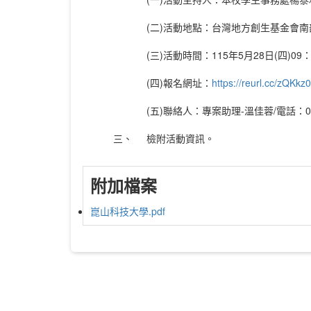
(二)活動地點：台灣地方創生基金會南
(三)活動時間：115年5月28日(四)09：
(四)報名網址：
https://reurl.cc/zQKkz0
(五)聯絡人：專案助理-溫佳蓉/電話：06-
三、
檢附活動資訊。
附加檔案
崑山科技大學.pdf