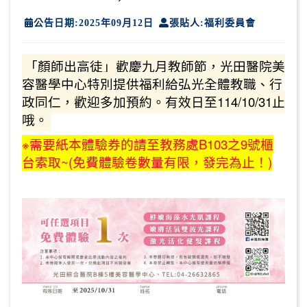
公告日期:2025年09月12日
張貼人:福利委員會
「顏師出高徒」歡慶九月教師節，光田醫院美
容醫學中心特別提供福利給弘光全體教職、行
政同仁，歡迎多加預約。有效日至114/10/31止
哦。
※需要紙本體驗券的請至教務處B103之9號櫃
台索取~(免費體驗卷數量有限，發完為止！)