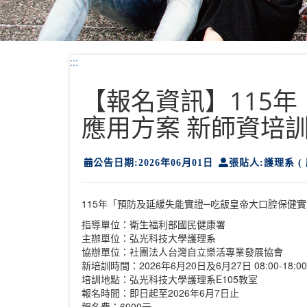
:::
【報名資訊】115
應用方案 新師資培
公告日期:2026年06月01日
張貼人:護理系 ( 
115年「預防及延緩失能實證─吃飯皇帝大口腔保健實
指導單位：衛生福利部國民健康署
主辦單位：弘光科技大學護理系
協辦單位：社團法人台灣自立樂活專業發展協會
新培訓時間：2026年6月20日及6月27日 08:00-18:00
培訓地點：弘光科技大學護理系E105教室
報名時間：即日起至2026年6月7日止
報名費：6000元