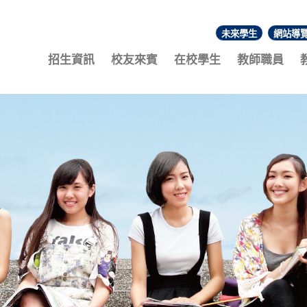
未來學生
網站導
:::
招生資訊
校友來賓
在校學生
教師職員