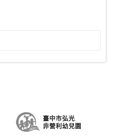
臺中市弘光
非營利幼兒園