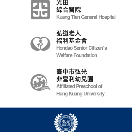
光田
綜合醫院
Kuang Tien General Hospital
弘道老人
福利基金會
Hondao Senior Citizenˊs
Welfare Foundation
臺中市弘光
非營利幼兒園
Affiliated Preschool of
Hung Kuang University