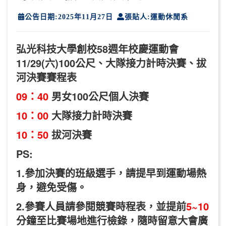
公告日期:2025年11月27日
張貼人:運動休閒系
弘光科技大學創校58週年校慶運動會
11/29(六)100公尺、大隊接力計時決賽、拔
河決賽賽程表
09：40
男女100公尺個人決賽
10：00
大隊接力計時決賽
10：50
拔河決賽
PS:
1.參加決賽的班級選手，請提早到運動場熱
身，避免受傷。
2.參賽人員請參閱競賽時程表，並提前
5~10
分鐘至比賽場地進行檢錄，隨時留意大會廣