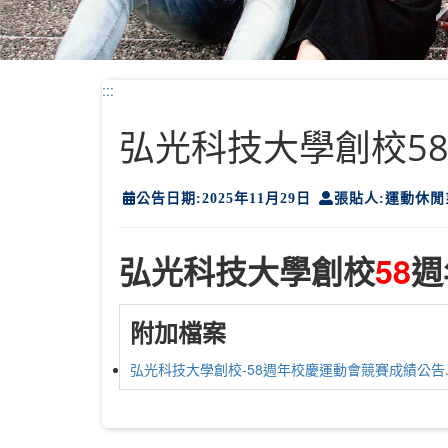
:::
弘光科技大學創校5
公告日期:2025年11月29日
張貼人:運動休閒
弘光科技大學創校
58
週
附加檔案
弘光科技大學創校-58週年校慶運動會競賽成績公告.p