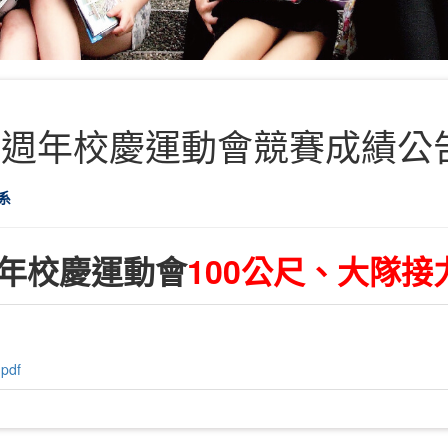
8週年校慶運動會競賽成績公
系
年校慶運動會
100
公尺、大隊接
df