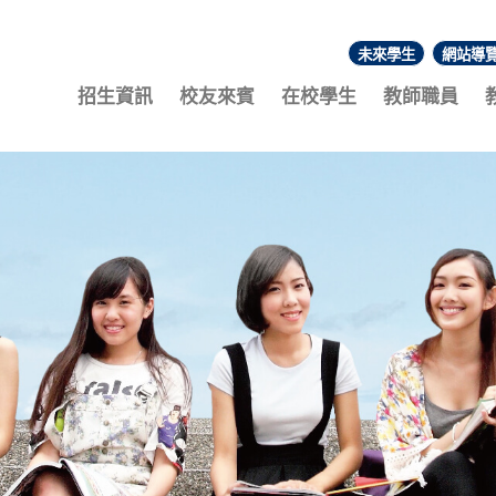
未來學生
網站導
:::
招生資訊
校友來賓
在校學生
教師職員