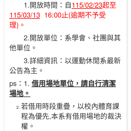
1.開放時間：自
115/02/23
起至
115/03/13
16:00止(逾期不予受
理)。
2.開放單位：系學會、社團與其
他單位。
3.詳細資訊：以運動休閒系最新
公告為主。
ps：1.
借用場地單位，請自行清潔
場地。
若借用時段重疊，以校內體育課
程為優先,本系有借用場地的裁決
權。