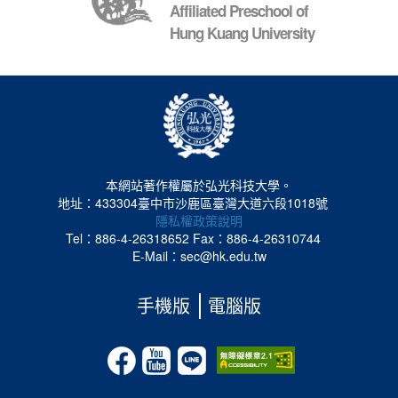
Affiliated Preschool of
Hung Kuang University
本網站著作權屬於弘光科技大學。
地址：433304臺中市沙鹿區臺灣大道六段1018號
隱私權政策說明
Tel：886-4-26318652
Fax：886-4-26310744
E-Mail：sec@hk.edu.tw
手機版
電腦版