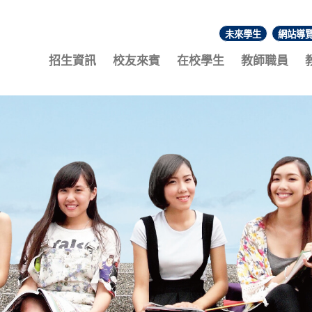
未來學生
網站導
:::
招生資訊
校友來賓
在校學生
教師職員