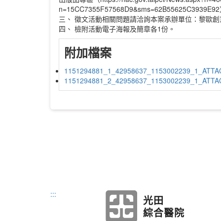
n=15CC7355F57568D9&sms=62B55625C3939E9
三、 徵文活動相關問題請洽詢本案承辦單位：黎歐創意有
四、 檢附活動電子海報及簡章各1份。
附加檔案
1151294881_1_42958637_1153002239_1_ATTAC
1151294881_2_42958637_1153002239_1_ATTA
:::
光田
綜合醫院