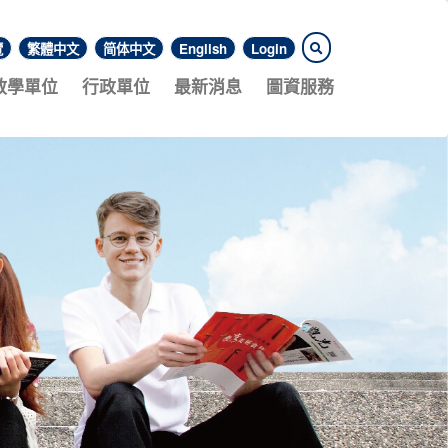
覽
繁體中文
简体中文
English
Login
教學單位
行政單位
最新消息
圖資服務