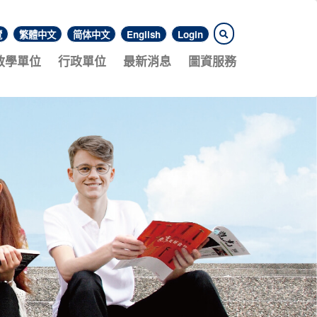
覽
繁體中文
简体中文
English
Login
教學單位
行政單位
最新消息
圖資服務