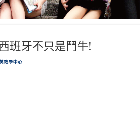
西班牙不只是鬥牛!
全英教學中心