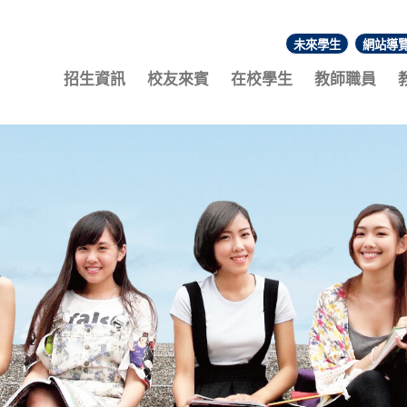
未來學生
網站導
:::
招生資訊
校友來賓
在校學生
教師職員