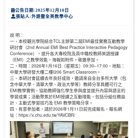
公告日期:2025年12月10日
張貼人:外語暨全英教學中心
說 明：
一、本校觀光學院結合TCL主辦第二屆EMI最佳實務互動教學
研討會（2nd Annual EMI Best Practice Interactive Pedagogy
Conference），提升各大專校院及高中職校教師英語授課
（EMI）之教學效能，海報如附件，敬邀參加。
二、時間：2026年1月16日（星期五）09:30–17:00，地點：
中華大學研發大樓二樓I206 Smart Classroom。
三、本研討會延續去年良好成效，邀請來自全台多所大學（包
含中華大學、清華大學、政治大學等）教師分享具體可行之
EMI教學實例，協助教師強化學生參與度並提升內容與語言的
學習成果；活動聚焦於EMI授課之互動增能，包括分組任務設
計、主動式學習技巧及 EMI 教學策略分享。
四、有意參加者，請於2026年1月11日前完成報名，報名網
址：https://x.chu.edu.tw/YAVCBR/