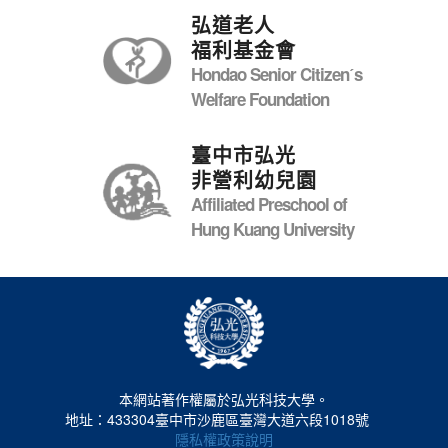
弘道老人
福利基金會
Hondao Senior Citizenˊs
Welfare Foundation
臺中市弘光
非營利幼兒園
Affiliated Preschool of
Hung Kuang University
本網站著作權屬於弘光科技大學。
地址：433304臺中市沙鹿區臺灣大道六段1018號
隱私權政策說明