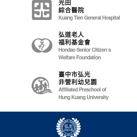
光田
綜合醫院
Kuang Tien General Hospital
弘道老人
福利基金會
Hondao Senior Citizenˊs
Welfare Foundation
臺中市弘光
非營利幼兒園
Affiliated Preschool of
Hung Kuang University