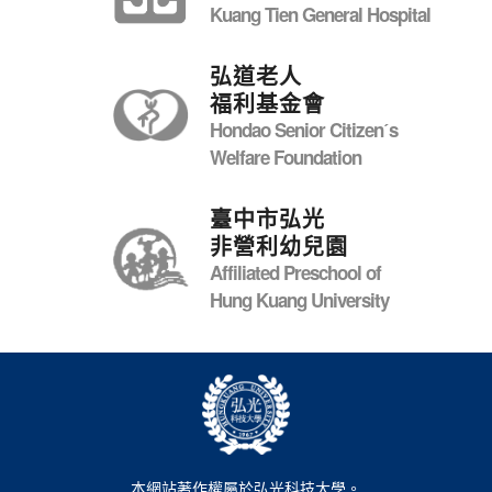
Kuang Tien General Hospital
弘道老人
福利基金會
Hondao Senior Citizenˊs
Welfare Foundation
臺中市弘光
非營利幼兒園
Affiliated Preschool of
Hung Kuang University
本網站著作權屬於弘光科技大學。