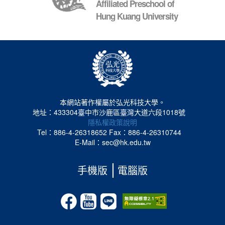
Affiliated Preschool of
Hung Kuang University
本網站著作權屬於弘光科技大學。
地址：433304臺中市沙鹿區臺灣大道六段1018號
隱私權政策說明
Tel：886-4-26318652
Fax：886-4-26310744
E-Mail：sec@hk.edu.tw
手機版
電腦版