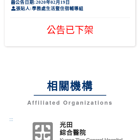
公告日期:2020年02月19日
張貼人:學務處生活暨住宿輔導組
公告已下架
相關機構
Affiliated Organizations
:::
光田
綜合醫院
Kuang Tien General Hospital