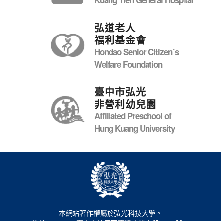
弘道老人
福利基金會
Hondao Senior Citizenˊs
Welfare Foundation
臺中市弘光
非營利幼兒園
Affiliated Preschool of
Hung Kuang University
本網站著作權屬於弘光科技大學。