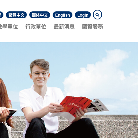
覽
繁體中文
简体中文
English
Login
教學單位
行政單位
最新消息
圖資服務