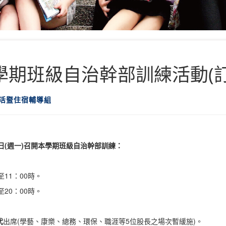
2學期班級自治幹部訓練活動(訂
生活暨住宿輔導組
日(週一)召開本學期班級自治幹部訓練：
至11：00時。
至20：00時。
代
出席
(學藝、康樂、總務、環保、職涯等5位股長之場次暫緩施)。