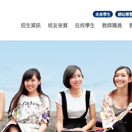
未來學生
網站導
:::
招生資訊
校友來賓
在校學生
教師職員