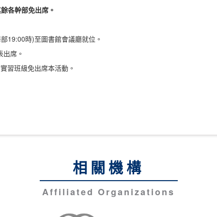
其餘各幹部免出席。
部19:00時)至圖書館會議廳就位。
表出席。
學期實習班級免出席本活動。
相關機構
Affiliated Organizations