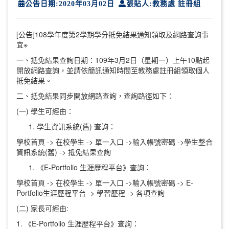
公告日期:2020年03月02日
張貼人:教務處 註冊組
[公告]108學年度第2學期學分抵免結果通知領取及網路查詢事
宜※
一、抵免結果查詢日期：
109年3月2日（星期一）上午10點起
開放網路查詢，並請依簡訊通知時間至教務處註冊組領取個人
抵免結果。
二、抵免結果同步開放網路查詢，查詢路徑如下：
(一) 學生可經由：
學生資訊系統(舊) 查詢：
學校首頁 -> 在校學生 -> 單一入口 ->輸入帳號密碼 ->學生整合
資訊系統(舊) -> 抵免結果查詢
《E-Portfolio 生涯歷程平台》查詢：
學校首頁 -> 在校學生 -> 單一入口 ->輸入帳號密碼 -> E-
Portfolio生涯歷程平台 -> 學習歷程 -> 各項查詢
(二) 家長可經由:
1. 《E-Portfolio 生涯歷程平台》查詢：