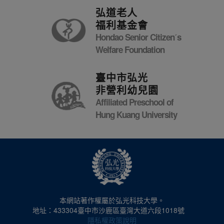
弘道老人
福利基金會
Hondao Senior Citizenˊs
Welfare Foundation
臺中市弘光
非營利幼兒園
Affiliated Preschool of
Hung Kuang University
本網站著作權屬於弘光科技大學。
地址：433304臺中市沙鹿區臺灣大道六段1018號
隱私權政策說明