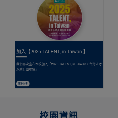
an 】
115學年度新生網路註冊
aiwan，台灣人才
五專.研究所.四技申請及甄選入學等115/08/03~09/06網路
冊，各管道時間請點進網頁查看。
更多內容
校園資訊