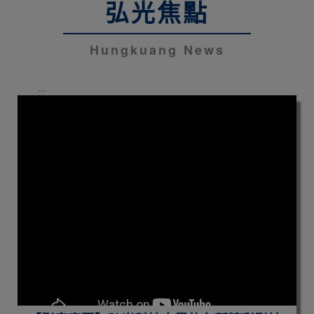
弘光焦點
Hungkuang News
:::