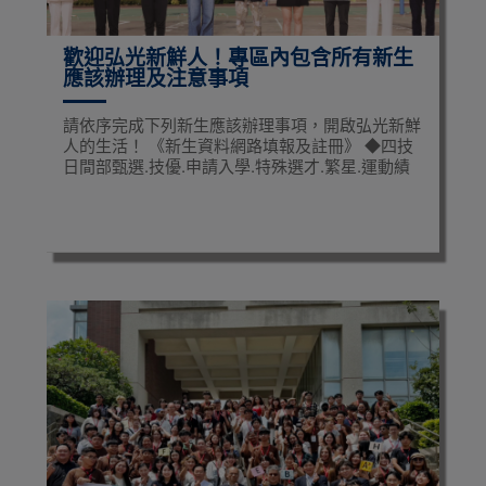
歡迎弘光新鮮人！專區內包含所有新生
應該辦理及注意事項
請依序完成下列新生應該辦理事項，開啟弘光新鮮
人的生活！ 《新生資料網路填報及註冊》 ◆四技
日間部甄選.技優.申請入學.特殊選才.繁星.運動績