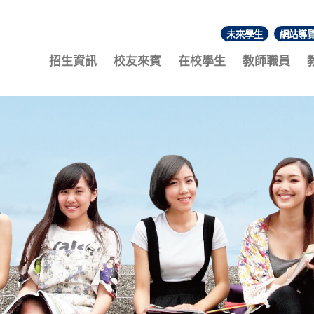
未來學生
網站導
:::
招生資訊
校友來賓
在校學生
教師職員