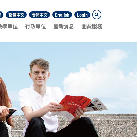
覽
繁體中文
简体中文
English
Login
教學單位
行政單位
最新消息
圖資服務