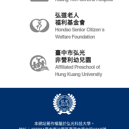
弘道老人
福利基金會
Hondao Senior Citizenˊs
Welfare Foundation
臺中市弘光
非營利幼兒園
Affiliated Preschool of
Hung Kuang University
本網站著作權屬於弘光科技大學。
地址：433304臺中市沙鹿區臺灣大道六段1018號