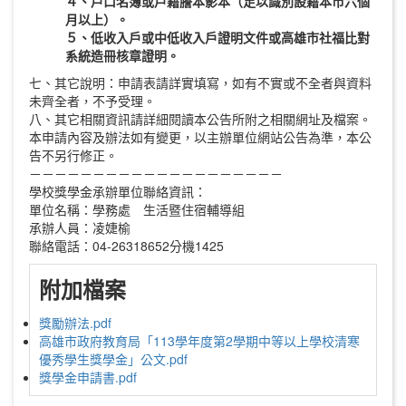
４、戶口名簿或戶籍謄本影本（足以識別設籍本市六個
月以上）。
５、低收入戶或中低收入戶證明文件或高雄市社福比對
系統造冊核章證明。
七、其它說明：申請表請詳實填寫，如有不實或不全者與資料
未齊全者，不予受理。
八、其它相關資訊請詳細閱讀本公告所附之相關網址及檔案。
本申請內容及辦法如有變更，以主辦單位網站公告為準，本公
告不另行修正。
－－－－－－－－－－－－－－－－－－－－
學校獎學金承辦單位聯絡資訊：
單位名稱：學務處 生活暨住宿輔導組
承辦人員：凌婕榆
聯絡電話：04-26318652分機1425
附加檔案
獎勵辦法.pdf
高雄市政府教育局「113學年度第2學期中等以上學校清寒
優秀學生獎學金」公文.pdf
獎學金申請書.pdf