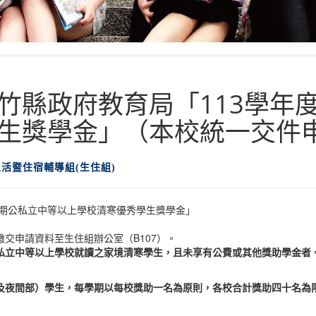
竹縣政府教育局「113學年
獎學金」（本校統一交件申請至
生活暨住宿輔導組(生住組)
學期公私立中等以上學校清寒優秀學生獎學金」
交申請資料至生住組辦公室（B107）。
私立中等以上學校就讀之家境清寒學生，且未享有公費或其他獎助學金者
及夜間部）學生，每學期以每校獎助一名為原則，各校合計獎助四十名為限