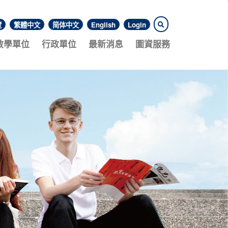
覽
繁體中文
简体中文
English
Login
教學單位
行政單位
最新消息
圖資服務