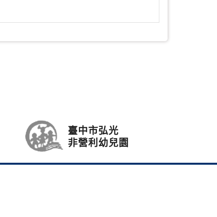
臺中市弘光
非營利幼兒園