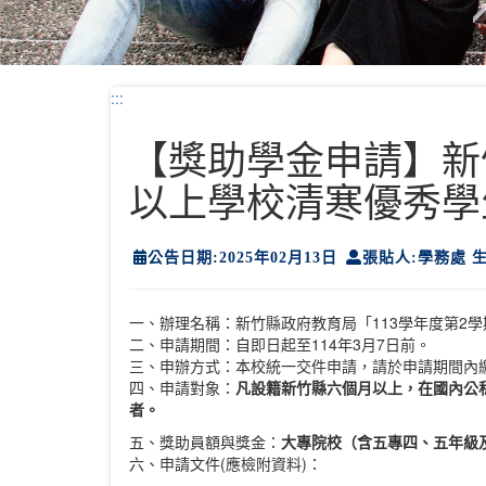
:::
【獎助學金申請】新
以上學校清寒優秀學生
公告日期:2025年02月13日
張貼人:學務處 
一、辦理名稱：新竹縣政府教育局「113學年度第2
二、申請期間：自即日起至114年3月7日前。
三、申辦方式：本校統一交件申請，請於申請期間內繳
四、申請對象：
凡設籍新竹縣六個月以上，在國內公
者。
五、獎助員額與獎金：
大專院校（含五專四、五年級
六、申請文件(應檢附資料)：