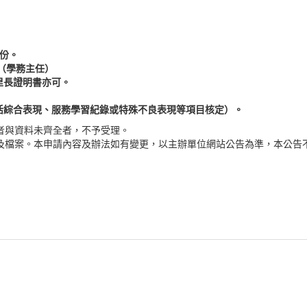
1份。
（學務主任）
里長證明書亦可。
生活綜合表現、服務學習紀錄或特殊不良表現等項目核定）。
者與資料未齊全者，不予受理。
及檔案。本申請內容及辦法如有變更，以主辦單位網站公告為準，本公告