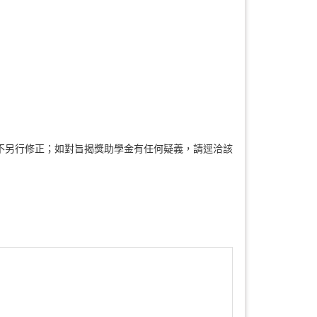
不另行修正；如對旨揭獎助學金有任何疑義，請逕洽該