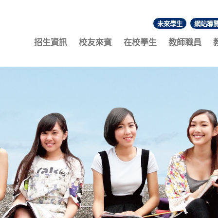
未來學生
網站導
:::
招生資訊
校友來賓
在校學生
教師職員