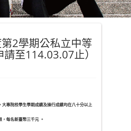
度第2學期公私立中等
114.03.07止）
。大專院校學生學期成績及操行成績均在八十分以上
，每名新臺幣三千元 。