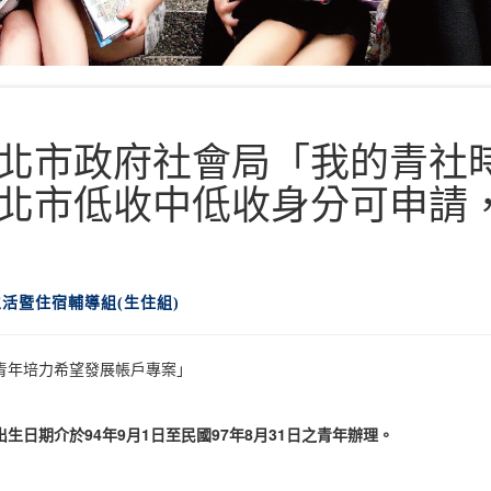
北市政府社會局「我的青社
北市低收中低收身分可申請
生活暨住宿輔導組(生住組)
青年培力希望發展帳戶專案」
日期介於94年9月1日至民國97年8月31日之青年辦理。