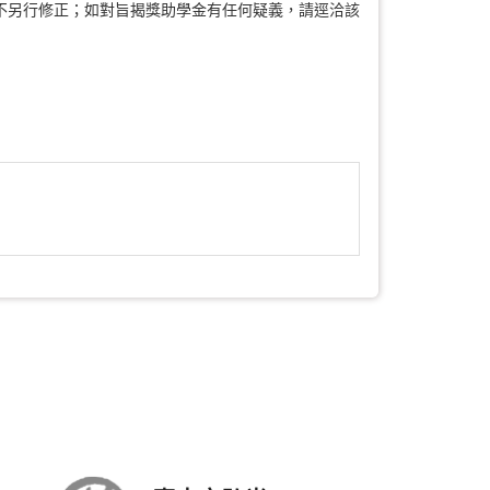
不另行修正；如對旨揭獎助學金有任何疑義，請逕洽該