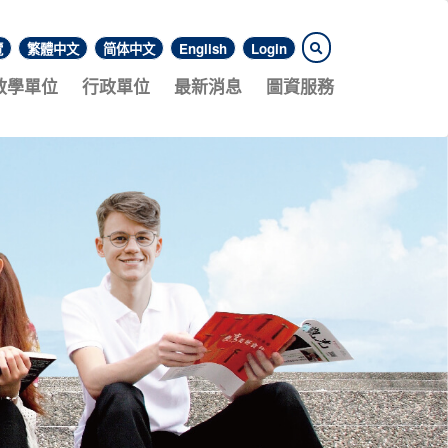
覽
繁體中文
简体中文
English
Login
教學單位
行政單位
最新消息
圖資服務