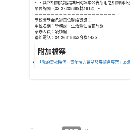
七、其它相關資訊請詳細閱讀本公告所附之相關網址
單位詢問（02-27208889轉1612）。
－－－－－－－－－－－－－－－－－－－－
學校獎學金承辦單位聯絡資訊：
單位名稱：學務處 生活暨住宿輔導組
承辦人員：凌婕榆
聯絡電話：04-26318652分機1425
附加檔案
「我的青社時代－青年培力希望發展帳戶專案」.pdf
:::