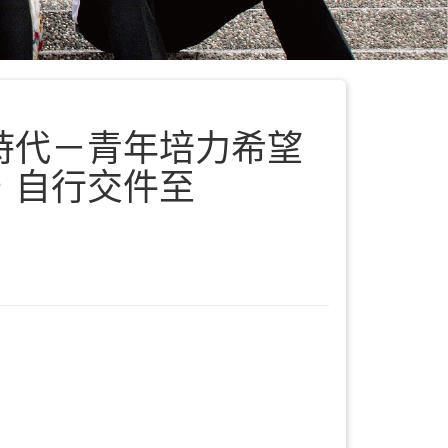
時代－青年培力希望
，自行交件至