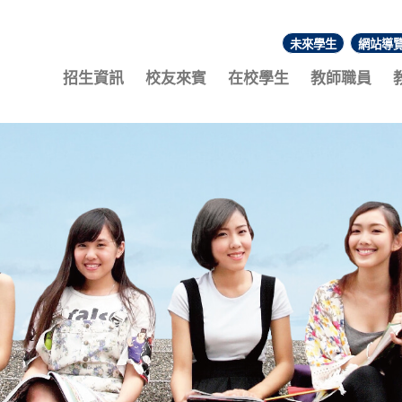
未來學生
網站導
:::
招生資訊
校友來賓
在校學生
教師職員