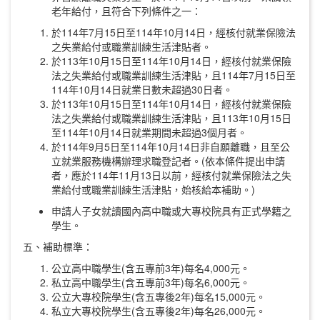
老年給付，且符合下列條件之一：
於114年7月15日至114年10月14日，經核付就業保險法
之失業給付或職業訓練生活津貼者。
於113年10月15日至114年10月14日，經核付就業保險
法之失業給付或職業訓練生活津貼，且114年7月15日至
114年10月14日就業日數未超過30日者。
於113年10月15日至114年10月14日，經核付就業保險
法之失業給付或職業訓練生活津貼，且113年10月15日
至114年10月14日就業期間未超過3個月者。
於114年9月5日至114年10月14日非自願離職，且至公
立就業服務機構辦理求職登記者。(依本條件提出申請
者，應於114年11月13日以前，經核付就業保險法之失
業給付或職業訓練生活津貼，始核給本補助。)
申請人子女就讀國內高中職或大專校院具有正式學籍之
學生。
五、補助標準：
公立高中職學生(含五專前3年)每名4,000元。
私立高中職學生(含五專前3年)每名6,000元。
公立大專校院學生(含五專後2年)每名15,000元。
私立大專校院學生(含五專後2年)每名26,000元。