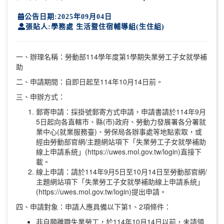
公告日期:2025年09月04日
張貼人:學務處 生活暨住宿輔導組(生住組)
一、辦理名稱：勞動部114學年度第1學期失業勞工子女就學補
助
二、申請期間：自即日起至114年10月14日前。
三、申辦方式：
郵寄申請：採掛號郵寄方式申請，申請書請於114年9月
5日起向各直轄市、縣(市)政府、勞動力發展署各分署就
業中心(就業服務臺)、勞保局各辦事處等地點索取，或
經由勞動部官網/主題網站項下「失業勞工子女就學補助
線上申請系統」(https://uwes.mol.gov.tw/login)直接下
載。
線上申請：請於114年9月5日至10月14日至勞動部官網/
主題網站項下「失業勞工子女就學補助線上申請系統」
(https://uwes.mol.gov.tw/login)提出申請。
四、申請對象：申請人應具備以下第1、2項條件：
非自願離職失業勞工，於114年10月14日以前，未請領