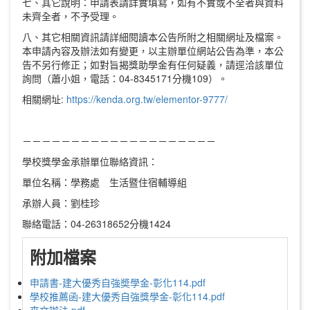
七、其它說明：申請表請詳實填寫，如有不實或不全者與資料
未齊全者，不予受理。
八、其它相關資訊請詳細閱讀本公告所附之相關網址及檔案。
本申請內容及辦法如有變更，以主辦單位網站公告為準，本公
告不另行修正；如對旨揭獎助學金有任何疑義，請逕洽該單位
詢問（蕭小姐，電話：04-8345171分機109）。
相關網址:
https://kenda.org.tw/elementor-9777/
－－－－－－－－－－－－－－－－－－－－
學校獎學金承辦單位聯絡資訊：
單位名稱：學務處 生活暨住宿輔導組
承辦人員：劉桂珍
聯絡電話：04-26318652分機1424
附加檔案
申請書-建大優秀自強奬學金-彰化114.pdf
學校推薦函-建大優秀自強獎學金-彰化114.pdf
來文辦法.pdf