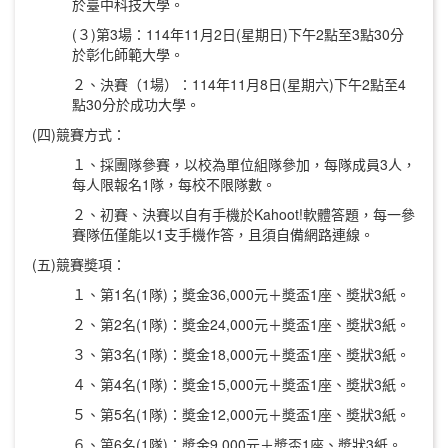
於臺中科技大學。
(３)第3場：114年11月2日(星期日)下午2點至3點30分
於彰化師範大學。
２、決賽（1場）：114年11月8日(星期六)下午2點至4
點30分於成功大學。
(四)競賽方式：
１、採團隊參賽，以校為單位組隊參加，每隊成員3人，
每人限報名1隊，每校不限隊數。
２、初賽、決賽以自有手機於Kahoot!軟體答題，每一參
賽隊伍僅能以1支手機作答，且須自備網路連線。
(五)競賽奬項：
１、第1名(1隊)；奬金36,000元＋奬盃1座、奬狀3紙。
２、第2名(1隊)：奬金24,000元＋奬盃1座、奬狀3紙。
３、第3名(1隊)：奬金18,000元＋奬盃1座、奬狀3紙。
４、第4名(1隊)：奬金15,000元＋奬盃1座、奬狀3紙。
５、第5名(1隊)：奬金12,000元＋奬盃1座、奬狀3紙。
６、第6名(1隊)：奬金9,000元＋奬盃1座、奬狀3紙。