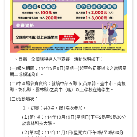
一、旨揭「全國租稅達人爭霸賽」活動說明如下：
(一)報名期間：114年9月8日(星期一)起至各初賽場次之當週星
期二或額滿為止。
(二)中區場參賽資格：就讀中部五縣市(苗栗縣、臺中市、南投
縣、彰化縣、雲林縣)之高中（職）以上學校在籍學生。
(三)活動場次：
１、初賽：共3場，擇1場次參加。
(１)第1場：114年10月19日(星期日)下午2點至3點30分
於雲林科技大學。
(２)第2場：114年11月1日(星期六)下午2點至3點30分