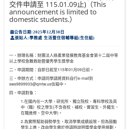
交件申請至 115.01.09止)（This
announcement is limited to
domestic students.）
公告日期:2025年12月30日
張貼人:學務處 生活暨住宿輔導組(生住組)
一、辦理名稱：財團法人綠產業發展教育基金會第十二屆中等
以上學校急難救助暨優秀學生獎學金
二、申請期間：自即日起至115年01月09日前。
三、申辦方式：申請同學請將資料自行e-mail到
sws9899933@qmtw.us信箱中。
四、申請對象：
1.在國內任一大學、研究所、獨立院校、專科學校及高
中（職）校之學生(不含夜校、補校、實習生、外籍生、
在職進修、空中大學)。
2.為實際幫助弱勢學生，取消學業成績設限，但為鼓勵
學生上進，改由學生需於申請時說明獎學金使用規劃，