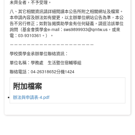
未齊全者，不予受理。
八、其它相關資訊請詳細閱讀本公告所附之相關網址及檔案。
本申請內容及辦法如有變更，以主辦單位網站公告為準，本公
告不另行修正；如對旨揭獎助學金有任何疑義，請逕洽該單位
詢問（基金會獎學金e-mail：sws9899933@qmtw.us，或來
電：03-9310361。）。
－－－－－－－－－－－－－－－－－－－－
學校獎學金承辦單位聯絡資訊：
單位名稱：學務處 生活暨住宿輔導組
聯絡電話：04-26318652分機1424
附加檔案
辦法與申請表-4.pdf