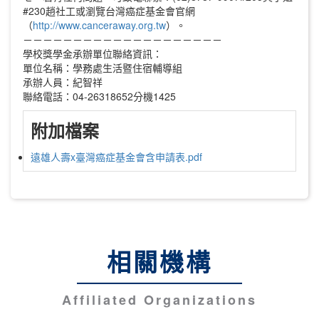
#230趙社工或瀏覽台灣癌症基金會官網
（
http://www.canceraway.org.tw
）。
－－－－－－－－－－－－－－－－－－－－
學校獎學金承辦單位聯絡資訊：
單位名稱：學務處生活暨住宿輔導組
承辦人員：紀智祥
聯絡電話：04-26318652分機1425
附加檔案
遠雄人壽x臺灣癌症基金會含申請表.pdf
相關機構
Affiliated Organizations