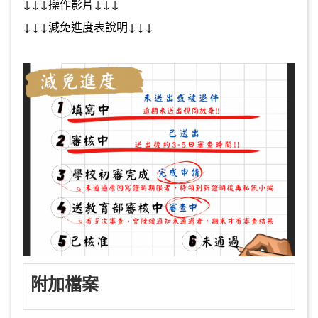
↓↓↓操作影片↓↓↓
↓↓↓減免進度表說明↓↓↓
附加檔案