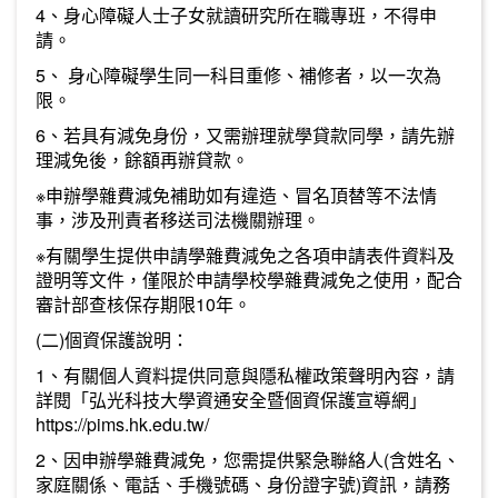
4、身心障礙人士子女就讀研究所在職專班，不得申
請。
5、 身心障礙學生同一科目重修、補修者，以一次為
限。
6、若具有減免身份，又需辦理就學貸款同學，請先辦
理減免後，餘額再辦貸款。
※申辦學雜費減免補助如有違造、冒名頂替等不法情
事，涉及刑責者移送司法機關辦理。
※有關學生提供申請學雜費減免之各項申請表件資料及
證明等文件，僅限於申請學校學雜費減免之使用，配合
審計部查核保存期限10年。
(二)個資保護說明：
1、有關個人資料提供同意與隱私權政策聲明內容，請
詳閱「弘光科技大學資通安全暨個資保護宣導網」
https://pims.hk.edu.tw/
2、因申辦學雜費減免，您需提供緊急聯絡人(含姓名、
家庭關係、電話、手機號碼、身份證字號)資訊，請務