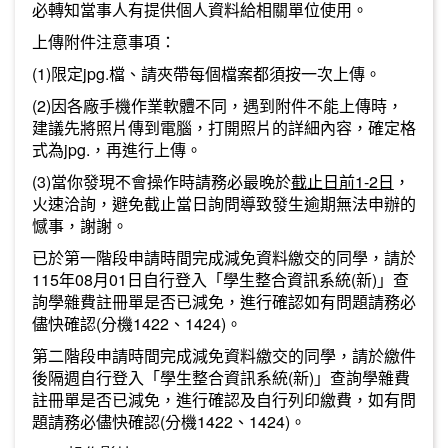
必轉知當事人有提供個人資料給相關單位使用。
上傳附件注意事項：
(1)限定jpg.檔、請夾帶每個檔案都須按一次上傳。
(2)因各廠手機作業軟體不同，遇到附件不能上傳時，
建議先將照片傳到電腦，打開照片的詳細內容，確定格
式為jpg.，再進行上傳。
(3)當你發現不會操作時請務必最晚於
截止日前1-2日
，
火速洽詢，避免截止當日詢問導致發生逾期無法申辦的
憾事，謝謝。
已於第一階段申請時間完成減免資料繳交的同學，請於
115年08月01日自行登入「學生整合資訊系統(新)」查
詢學雜費註冊單是否已減免，進行確認如有問題請務必
儘快確認(分機1422、1424)。
第二階段申請時間完成減免資料繳交的同學，請於繳件
後隔週自行登入「學生整合資訊系統(新)」查詢學雜費
註冊單是否已減免，進行確認及自行列印繳費，如有問
題請務必儘快確認(分機1422、1424)。