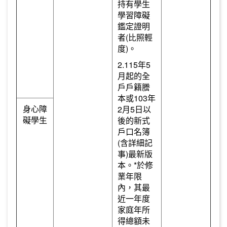
持有學生
學習障礙
鑑定證明
者(比照輕
度)。
2.115年5
月起的全
戶戶籍謄
本或103年
身心障
2月5日以
礙學生
後的新式
戶口名簿
(含詳細記
事)最新版
本。*於修
業年限
內，其最
近一年度
家庭年所
得總額未