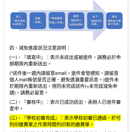
四、減免進度狀況注意說明：
(一)、『填寫中』：表示未送出或被退件，請務必於申
辦期限內重新送出。
(*
送件後一週內請留意email
，退件會發通知，請留意
個人mail帳號是否正確、避免遺漏重要訊息。)退件未
於期限內重新送出，視同未完成送件(=未完成減免申
請)，請務必留意。
(二)、『審核中』：表示已成功送出、承辦人已收件審
查中。
(三)、『學校初審完成』：表示學校初審已通過，於可
列印繳費單之作業時間列印新的繳費單。