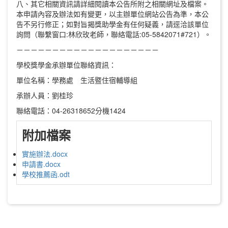
八、其它相關資訊請詳細閱讀本公告所附之相關網址及檔案。
本申請內容及辦法如有變更，以主辦單位網站公告為準，本公
告不另行修正；如對旨揭獎助學金有任何疑義，請逕洽該單位
詢問（聯繫窗口:林欣玫老師，聯絡電話:05-5842071#721）。
－－－－－－－－－－－－－－－－－－－－
學校獎學金承辦單位聯絡資訊：
單位名稱：學務處 生活暨住宿輔導組
承辦人員：劉桂珍
聯絡電話：04-26318652分機1424
附加檔案
實施辦法.docx
申請書.docx
學校推薦函.odt