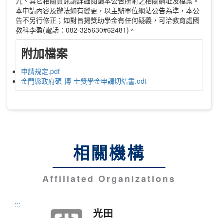
九、其它相關資訊請詳細閱讀本公告所附之相關網址及檔案。
本申請內容及辦法如有變更，以主辦單位網站公告為準，本公
告不另行修正；如對旨揭獎助學金有任何疑義，可洽教育處國
教科李盈(電話：082-325630#62481)。
附加檔案
申請規定.pdf
金門縣政府碩-博-士獎學金申請切結書.odt
相關機構
Affiliated Organizations
:::
光田