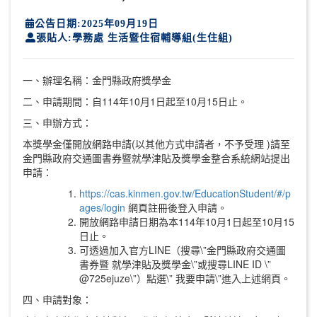
公告日期:2025年09月19日
張貼人:學務處 生活暨住宿輔導組(生住組)
一、辦理名稱：金門縣政府獎學金
二、申請期間：自114年10月1日起至10月15日止。
三、申辦方式：
本獎學金僅開放網路申請(以其他方式申請者，不予受理 )請至
金門縣政府交通圖書券暨就學津貼及獎學金整合系統網站提出
申請：
https://cas.kinmen.gov.tw/EducationStudent/#/p
ages/login
網頁註冊後登入申請。
開放網路申請日期為本114年10月1日起至10月15
日止。
可透過加入官方LINE（搜尋\”金門縣政府交通圖
書券暨 就學津貼及獎學金\”或搜尋LINE ID \”
@725ejuze\”）點選\” 我要申請\”進入上述網頁。
四、申請對象：