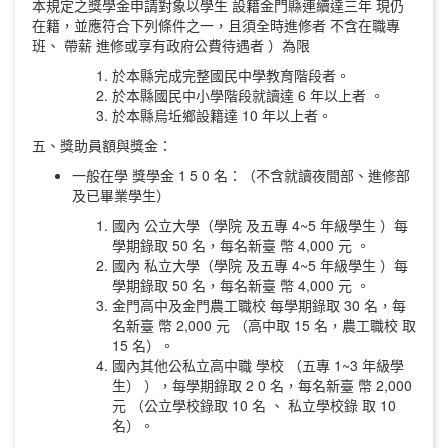
本規定之獎學金申請對象以學生 設籍金門縣連續達三年 現仍
在籍，並應符合下列條件之一，且須全時進修者 不含在職專
班、 帶薪 進修或享有政府公費待遇者 ）為限
於本縣完成完整國民中學教育階段者。
於本縣國民中小學階段就讀達 6 年以上者 。
於本縣烏坵鄉設籍達 10 年以上者。
五、獎助員額與獎金：
一般在學 獎學金 1 5 0 名：（不含就讀夜間部、進修部
及已畢業學生）
國內 公立大學（學院 及五專 4~5 年級學生 ）每
學期錄取 50 名，每名新臺 幣 4,000 元 。
國內 私立大學（學院 及五專 4~5 年級學生 ）每
學期錄取 50 名，每名新臺 幣 4,000 元 。
金門高中及金門農工職校 每學期錄取 30 名，每
名新臺 幣 2,000 元 （高中取 15 名，農工職校 取
15 名）。
國內其他公私立高中職 學校 （五專 1~3 年級學
生） ），每學期錄取 2 0 名，每名新臺 幣 2,000
元 （公立學校錄取 10 名 、 私立學校錄 取 10
名）。