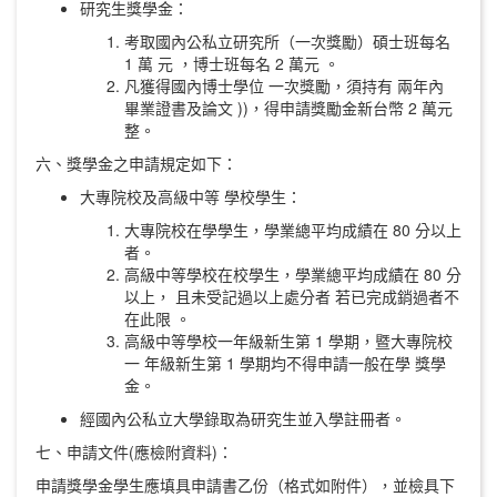
研究生獎學金：
考取國內公私立研究所（一次獎勵）碩士班每名
1 萬 元 ，博士班每名 2 萬元 。
凡獲得國內博士學位 一次獎勵，須持有 兩年內
畢業證書及論文 ))，得申請獎勵金新台幣 2 萬元
整。
六、獎學金之申請規定如下：
大專院校及高級中等 學校學生：
大專院校在學學生，學業總平均成績在 80 分以上
者。
高級中等學校在校學生，學業總平均成績在 80 分
以上， 且未受記過以上處分者 若已完成銷過者不
在此限 。
高級中等學校一年級新生第 1 學期，暨大專院校
一 年級新生第 1 學期均不得申請一般在學 獎學
金。
經國內公私立大學錄取為研究生並入學註冊者。
七、申請文件(應檢附資料)：
申請獎學金學生應填具申請書乙份（格式如附件），並檢具下