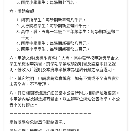
國民小學學生：每學期七百名。
六、獎助金額：
研究所學生：每學期新臺幣八千元。
大專院校學生：每學期新臺幣四千元。
高中、職、五專一年級至三年級學生：每學期新臺幣二
千元。
國民中學學生：每學期新臺幣八百元。
國民小學學生：每學期新臺幣五百元。
六、申請文件(應檢附資料)：大專、高中職學校申請獎學金之
學生須檢附申請書，前學期學業成績證明書及設籍本縣之證
明、低收入戶證明及本府專案核准為經濟弱勢之家庭證明。
七、其它說明：申請表請詳實填寫，如有不實或不全者與資料
未齊全者，不予受理。
八、其它相關資訊請詳細閱讀本公告所附之相關網址及檔案。
本申請內容及辦法如有變更，以主辦單位網站公告為準，本公
告不另行修正。
－－－－－－－－－－－－－－－－－－－－
學校獎學金承辦單位聯絡資訊：
單位名稱：學務處 生活暨住宿輔導組