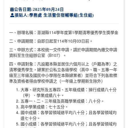
公告日期:2025年09月24日
張貼人:學務處 生活暨住宿輔導組(生住組)
一、辦理名稱：澎湖縣114學年度第1學期清寒優秀學生獎學金
二、申請期間：自即日起至114年10月03日前。
三、申辦方式：本校統一交件申請，請於申請期間內繳交申請
資料至生住組辦公室（B107）。
四、申請對象：凡設籍本縣並居住六個月以上（戶籍為準）之
清寒優秀學生，肄業於公私立各級學校（高中、職、五專一年
級至三年級及國民中小學限在本縣肄業者）並符合下列各款標
準及資格者得由學校申請之（一年級上學期新生除外）
大專、研究所及五專四、五年級成績：操行成績八十分
（甲）、學業成績八十。
五專一、二、三年級及高職學業成績：八十分。
高中學業成績：七十五分。
國中成績：各學習領域總平均八十分；且各學習領域均
達七十分。
國小成績：各學習領域總平均八十分；且各學習領域均