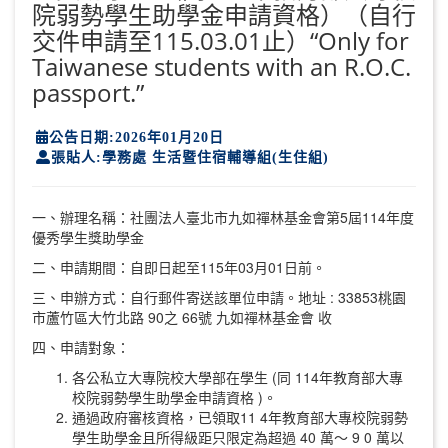
院弱勢學生助學金申請資格）（自行
交件申請至115.03.01止）“Only for
Taiwanese students with an R.O.C.
passport.”
公告日期:2026年01月20日
張貼人:學務處 生活暨住宿輔導組(生住組)
一、辦理名稱：社團法人臺北市九如禪林基金會第5屆114年度
優秀學生獎助學金
二、申請期間：自即日起至115年03月01日前。
三、申辦方式：自行郵件寄送該單位申請。地址 : 33853桃園
市蘆竹區大竹北路 90之 66號 九如禪林基金會 收
四、申請對象：
各公私立大專院校大學部在學生 (同 114年教育部大專
校院弱勢學生助學金申請資格 )。
通過政府審核資格，已領取11 4年教育部大專校院弱勢
學生助學金且所得級距只限定為超過 40 萬～ 9 0 萬以