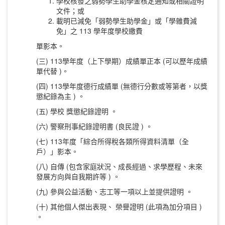
學校核發之弱勢學生助學金核定通知或相關證明
文件；或
載明已減免「弱勢學生助學金」或「學雜費減
免」之 113 學年度學校繳費
單影本。
(三) 113學年度（上下學期）成績單正本 (可以歷年成績
單代替 )。
(四) 113學年度德行成績單 (無德行分數或等第者，以獎
懲紀錄為主 ) 。
(五) 學校 獎懲紀錄證明 。
(六) 警察刑事紀錄證明書 (良民證 ) 。
(七) 113年度「綜合所得稅各類所得資料清單（全
戶）」影本。
(八) 自傳 (包含家庭狀況、成長經過、求學歷程、未來
發展方向與自我期許等 ) 。
(九) 參與公益活動、志工等一項以上並提供證明 。
(十) 其他個人傑出表現、 榮譽證明 (此項為加分項目 )
。