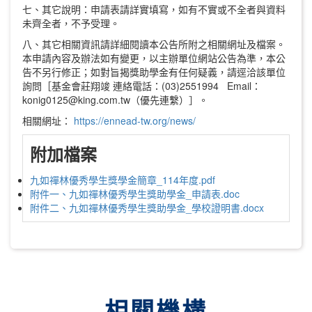
七、其它說明：申請表請詳實填寫，如有不實或不全者與資料
未齊全者，不予受理。
八、其它相關資訊請詳細閱讀本公告所附之相關網址及檔案。
本申請內容及辦法如有變更，以主辦單位網站公告為準，本公
告不另行修正；如對旨揭獎助學金有任何疑義，請逕洽該單位
詢問［基金會莊翔竣 連絡電話：(03)2551994 Email：
konig0125@king.com.tw（優先連繫）］。
相關網址：
https://ennead-tw.org/news/
附加檔案
九如禪林優秀學生獎學金簡章_114年度.pdf
附件一、九如禪林優秀學生獎助學金_申請表.doc
附件二、九如禪林優秀學生獎助學金_學校證明書.docx
相關機構