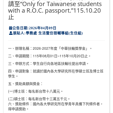
請至“Only for Taiwanese students
with a R.O.C. passport.”115.10.20
止
公告日期:2026年04月09日
張貼人:學務處 生活暨住宿輔導組(生住組)
一、辦理名稱：2026-2027年度「中華扶輪獎學金」。
二、申請期間：115年08月01日~115年10月20日止。
三、申辦方式：學生自行向各地區扶輪社提出申請。
四、申請對象：就讀於國內各大學研究所在學碩士班及博士班
學生。
五、獎助員額與獎金：
(一)博士班：每名新台幣十八萬元。
(二)碩士班：每名新台幣十三萬五千元。
六、獎助條件：國內各大學研究所在學青年具備下列條件者，
得申請獎助。