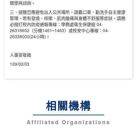
關懷與諮詢。
三、提醒您應避免出入公共場所，請戴口罩、勤洗手自主健康
管理。若有發燒、咳嗽、肌肉酸痛與身體不舒服等症狀，請務
必撥打校內防疫通報專線：學務處衛生保健組 04-
26318652（分機1461~1463）或校安中心專線：04-
26338000(24小時)。
人事室敬啟
109/02/03
相關機構
Affiliated Organizations