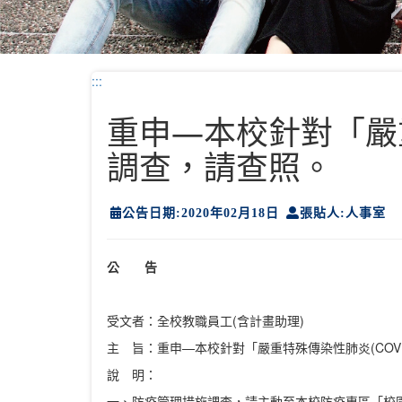
:::
重申—本校針對「嚴重
調查，請查照。
公告日期:2020年02月18日
張貼人:人事室
公 告
受文者：全校教職員工(含計畫助理)
主 旨：重申—本校針對「嚴重特殊傳染性肺炎(COVI
說 明：
一、防疫管理措施調查，請主動至本校防疫專區「校園