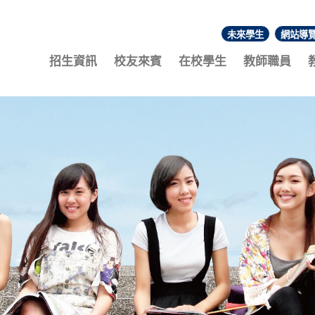
未來學生
網站導
:::
招生資訊
校友來賓
在校學生
教師職員