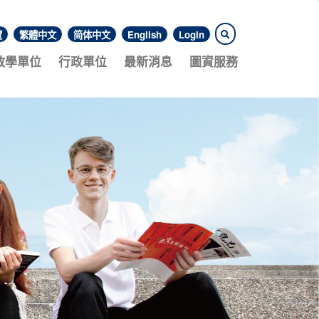
覽
繁體中文
简体中文
English
Login
教學單位
行政單位
最新消息
圖資服務