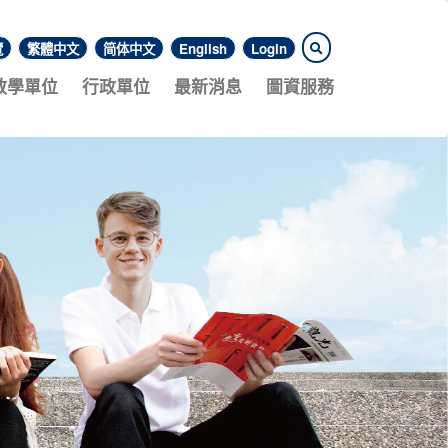
覽
繁體中文
简体中文
English
Login
教學單位
行政單位
最新消息
圖資服務