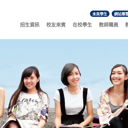
未來學生
網站導
:::
招生資訊
校友來賓
在校學生
教師職員