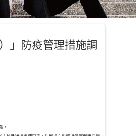
9）」防疫管理措施調
報。
必主動進行填復調查表，以利校方後續提供您健康關懷