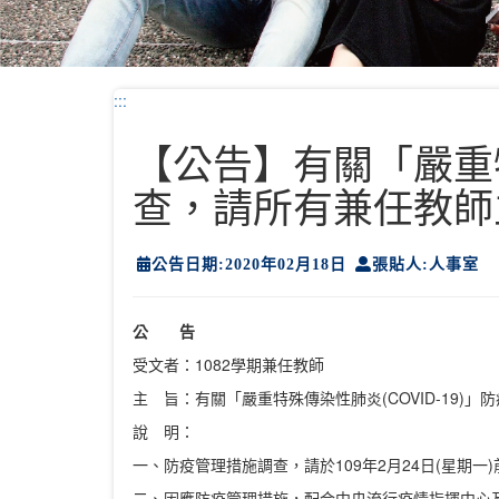
:::
【公告】有關「嚴重特
查，請所有兼任教師
公告日期:2020年02月18日
張貼人:人事室
公 告
受文者：1082學期兼任教師
主 旨：有關「嚴重特殊傳染性肺炎(COVID-19
說 明：
一、防疫管理措施調查，請於109年2月24日(星期一
二、因應防疫管理措施，配合中央流行疫情指揮中心