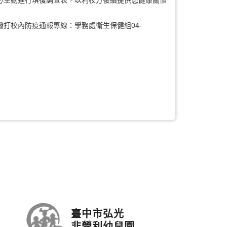
打校內防疫通報專線：學務處衛生保健組04-
臺中市弘光
非營利幼兒園