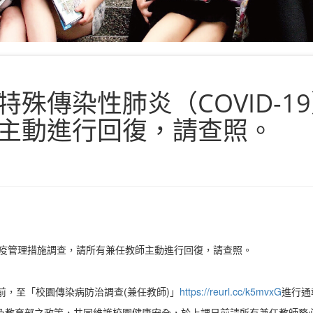
殊傳染性肺炎（COVID-1
主動進行回復，請查照。
)」防疫管理措施調查，請所有兼任教師主動進行回復，請查照。
)前，至「校園傳染病防治調查(兼任教師)」
https://reurl.cc/k5mvxG
進行通
及教育部之政策，共同維護校園健康安全，於上課日前請所有兼任教師務