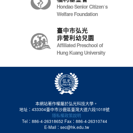
Hondao Senior Citizenˊs
Welfare Foundation
臺中市弘光
非營利幼兒園
Affiliated Preschool of
Hung Kuang University
本網站著作權屬於弘光科技大學。
地址：433304臺中市沙鹿區臺灣大道六段1018號
隱私權政策說明
Tel：886-4-26318652
Fax：886-4-26310744
E-Mail：sec@hk.edu.tw