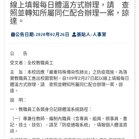
線上填報每日體溫方式辦理，請 查
照並轉知所屬同仁配合辦理一案，諒
達。
公告日期:2020年02月26日
張貼人:人事室
公 告
受文者：全校教職員工
主 旨：本校因應「嚴重特殊傳染性肺炎」之防疫措施，為落
實教職員工進出校園管制，自109年2月27日起以線上填報每日
體溫方式辦理，請 查照並轉知所屬同仁配合辦理一案，諒
達。
說 明：
一、教職員工各類身分記錄體溫系統路徑：
（一）專兼任教師、編制內職員（含專員、組員、辦事員、書
記、技士、技佐），請至「防疫通報系統」，填報個人體溫資
訊。