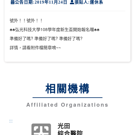
公告日期:2019年11月24日
張貼人:運休系
號外！！號外！！
♣♣弘光科技大學108學年度新生盃開始報名囉♣♣
準備好了嗎? 準備好了嗎? 準備好了嗎?
詳情，請看附件檔簡章唷~~
相關機構
Affiliated Organizations
:::
光田
綜合醫院