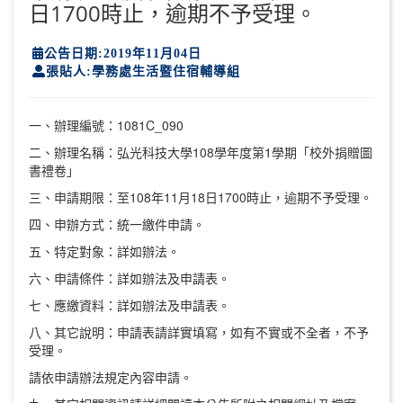
日1700時止，逾期不予受理。
公告日期:2019年11月04日
張貼人:學務處生活暨住宿輔導組
一、辦理編號：1081C_090
二、辦理名稱：弘光科技大學108學年度第1學期「校外捐贈圖
書禮卷」
三、申請期限：至108年11月18日1700時止，逾期不予受理。
四、申辦方式：統一繳件申請。
五、特定對象：詳如辦法。
六、申請條件：詳如辦法及申請表。
七、應繳資料：詳如辦法及申請表。
八、其它說明：申請表請詳實填寫，如有不實或不全者，不予
受理。
請依申請辦法規定內容申請。