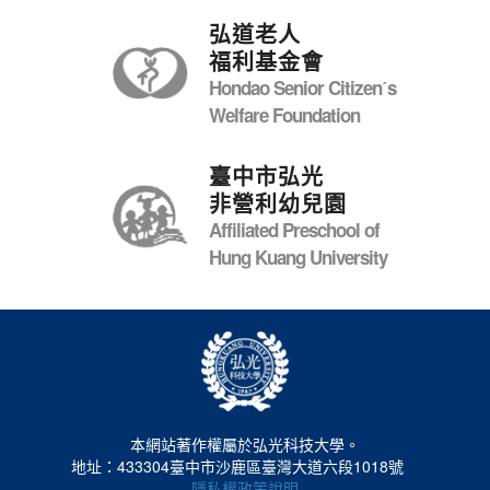
弘道老人
福利基金會
Hondao Senior Citizenˊs
Welfare Foundation
臺中市弘光
非營利幼兒園
Affiliated Preschool of
Hung Kuang University
本網站著作權屬於弘光科技大學。
地址：433304臺中市沙鹿區臺灣大道六段1018號
隱私權政策說明