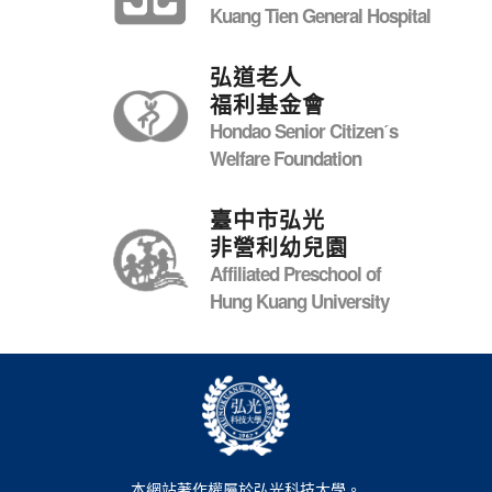
Kuang Tien General Hospital
弘道老人
福利基金會
Hondao Senior Citizenˊs
Welfare Foundation
臺中市弘光
非營利幼兒園
Affiliated Preschool of
Hung Kuang University
本網站著作權屬於弘光科技大學。