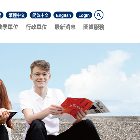
覽
繁體中文
简体中文
English
Login
教學單位
行政單位
最新消息
圖資服務