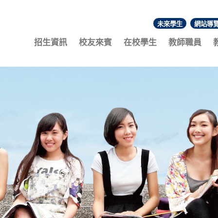
未來學生
網站導
:::
招生資訊
校友來賓
在校學生
教師職員