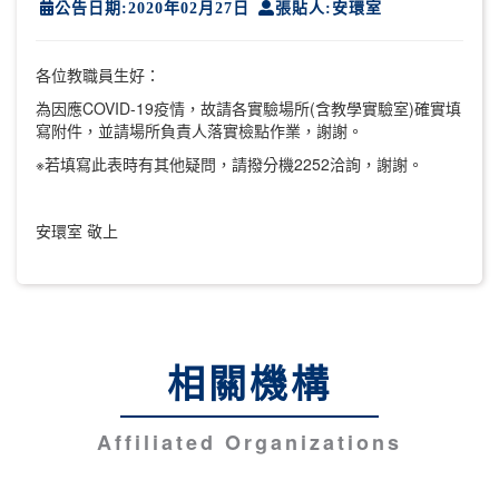
公告日期:2020年02月27日
張貼人:安環室
各位教職員生好：
為因應COVID-19疫情，故請各實驗場所(含教學實驗室)確實填
寫附件，並請場所負責人落實檢點作業，謝謝。
※若填寫此表時有其他疑問，請撥分機2252洽詢，謝謝。
安環室 敬上
相關機構
Affiliated Organizations