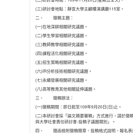
(三)研討會地點：靜宜大學主顧樓演講廳115室。
二、 徵稿主題：
(一)在地深耕相關研究議題。
(二)學生學習相關研究議題。
(三)教師教學相關研究議題。
(四)課程活化相關研究議題。
(五)招生策略相關研究議題。
(六)IR分析技術相關研究議題。
(七)永續發展相關研究議題。
(八)高等教育其他相關延伸議題。
三、 徵稿辦法：
(一)徵稿期間：即日起至109年9月20日(日)止。
(二)本研討會採「論文摘要審稿」方式進行，請於徵稿期間
與大學社會責任研討會-投稿子議題類別」。
四、 隨函檢附徵稿簡章、投稿格式說明、報名表與