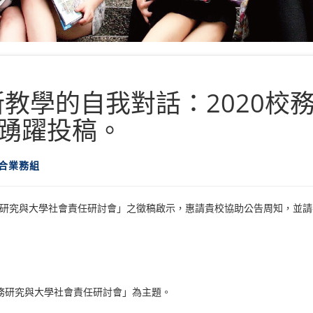
新教學的自我對話：2020校
踴躍投稿。
合業務組
務研究與大學社會責任研討會」之徵稿啟示，惠請貴校協助公告周知，並
校務研究與大學社會責任研討會」為主題。