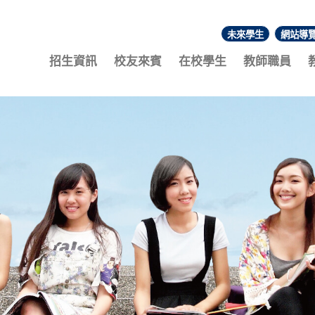
未來學生
網站導
:::
招生資訊
校友來賓
在校學生
教師職員