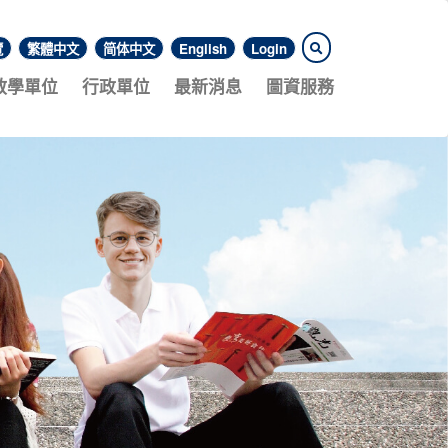
覽
繁體中文
简体中文
English
Login
教學單位
行政單位
最新消息
圖資服務