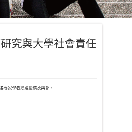
務研究與大學社會責任
請各專家學者踴躍投稿及與會。