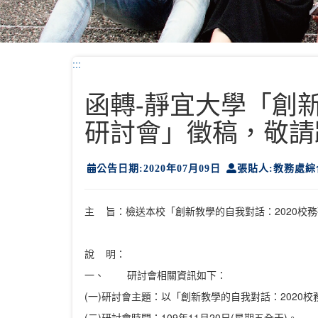
:::
函轉-靜宜大學「創
研討會」徵稿，敬請
公告日期:2020年07月09日
張貼人:教務處綜
主 旨：檢送本校「創新教學的自我對話：2020校
說 明：
一、 研討會相關資訊如下：
(一)研討會主題：以「創新教學的自我對話：2020
(二)研討會時間：109年11月20日(星期五全天)。