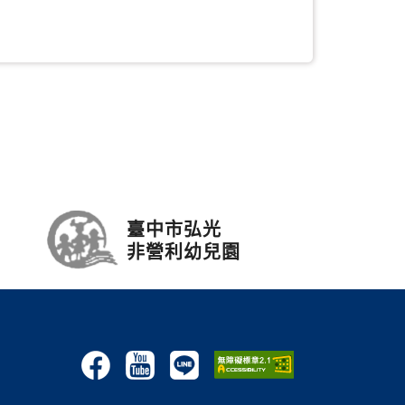
臺中市弘光
非營利幼兒園