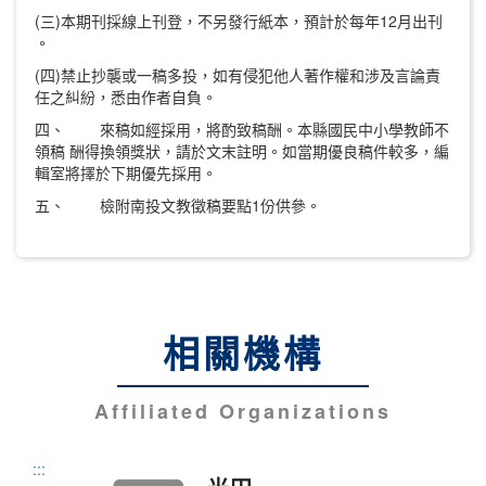
(三)本期刊採線上刊登，不另發行紙本，預計於每年12月出刊
。
(四)禁止抄襲或一稿多投，如有侵犯他人著作權和涉及言論責
任之糾紛，悉由作者自負。
四、 來稿如經採用，將酌致稿酬。本縣國民中小學教師不
領稿 酬得換領獎狀，請於文末註明。如當期優良稿件較多，編
輯室將擇於下期優先採用。
五、 檢附南投文教徵稿要點1份供參。
相關機構
Affiliated Organizations
:::