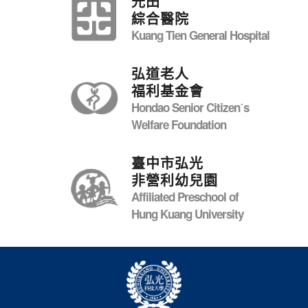
光田
綜合醫院
Kuang Tien General Hospital
弘道老人
福利基金會
Hondao Senior Citizenˊs
Welfare Foundation
臺中市弘光
非營利幼兒園
Affiliated Preschool of
Hung Kuang University