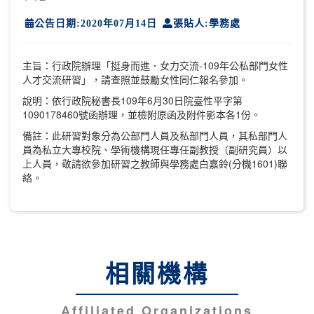
公告日期:2020年07月14日
張貼人:學務處
主旨：行政院辦理「挺身而進．女力交流-109年公私部門女性
人才交流研習」，請查照並鼓勵女性同仁報名參加。
說明：依行政院秘書長109年6月30日院臺性平字第
1090178460號函辦理，並檢附原函及附件影本各1份。
備註：此研習對象分為公部門人員及私部門人員，其私部門人
員為私立大專校院、學術機構現任專任副教授（副研究員）以
上人員，敬請欲參加研習之教師與學務處白嘉鈴(分機1601)聯
絡。
相關機構
Affiliated Organizations