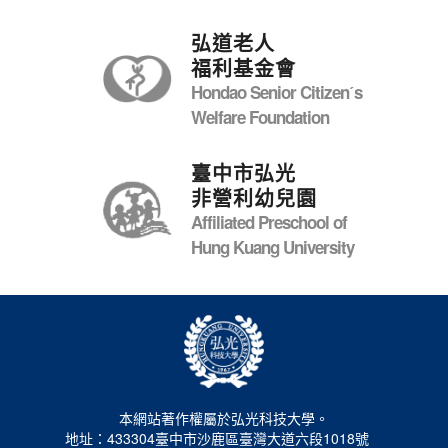
弘道老人
福利基金會
Hondao Senior Citizenˊs
Welfare Foundation
臺中市弘光
非營利幼兒園
Affiliated Preschool of
Hung Kuang University
本網站著作權屬於弘光科技大學。
地址：433304臺中市沙鹿區臺灣大道六段1018號