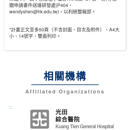
(P404
關申請書件送達研發處
、
wendyshen@hk.edu.tw)
，以利統整報部。
*
50
A4
計畫正文至多
頁（不含封面、目次及附件）、
大
14
小、
號字、雙面列印。
相關機構
Affiliated Organizations
:::
光田
綜合醫院
Kuang Tien General Hospital