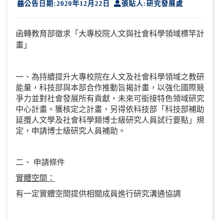
公告日期:2020年12月22日
張貼人:研究發展處
函轉教育部徵求「
大專校院人文與社會科學領域標竿計
」
畫
一、為持續提升大專校院在人文及社會科學領域之教研
能量，科技部與本部合作推動旨揭計畫，以強化國際競
爭力並對社會發展所有貢獻，未來可銜接特色領域研究
中心計畫。獲核定之計畫，另得依科技部「科技部補助
延攬人文學及社會科學類博士級研究人員試行要點」規
定，申請博士級研究人員補助。
二、
申請條件
實體空間：
有一定實體空間提供相關成員進行研究溝通協調